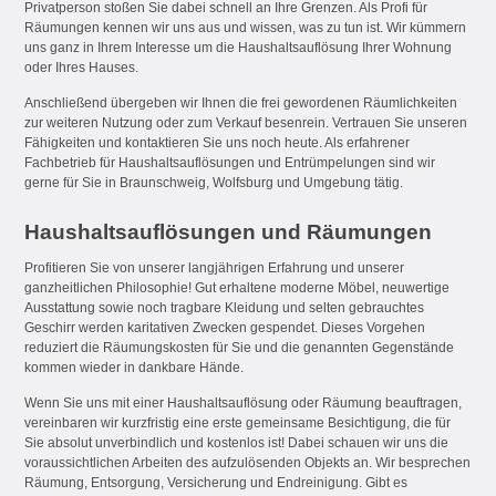
Privatperson stoßen Sie dabei schnell an Ihre Grenzen. Als Profi für
Räumungen kennen wir uns aus und wissen, was zu tun ist. Wir kümmern
uns ganz in Ihrem Interesse um die Haushaltsauflösung Ihrer Wohnung
oder Ihres Hauses.
Anschließend übergeben wir Ihnen die frei gewordenen Räumlichkeiten
zur weiteren Nutzung oder zum Verkauf besenrein. Vertrauen Sie unseren
Fähigkeiten und kontaktieren Sie uns noch heute. Als erfahrener
Fachbetrieb für Haushaltsauflösungen und Entrümpelungen sind wir
gerne für Sie in Braunschweig, Wolfsburg und Umgebung tätig.
Haushaltsauflösungen und Räumungen
Profitieren Sie von unserer langjährigen Erfahrung und unserer
ganzheitlichen Philosophie! Gut erhaltene moderne Möbel, neuwertige
Ausstattung sowie noch tragbare Kleidung und selten gebrauchtes
Geschirr werden karitativen Zwecken gespendet. Dieses Vorgehen
reduziert die Räumungskosten für Sie und die genannten Gegenstände
kommen wieder in dankbare Hände.
Wenn Sie uns mit einer Haushaltsauflösung oder Räumung beauftragen,
vereinbaren wir kurzfristig eine erste gemeinsame Besichtigung, die für
Sie absolut unverbindlich und kostenlos ist! Dabei schauen wir uns die
voraussichtlichen Arbeiten des aufzulösenden Objekts an. Wir besprechen
Räumung, Entsorgung, Versicherung und Endreinigung. Gibt es