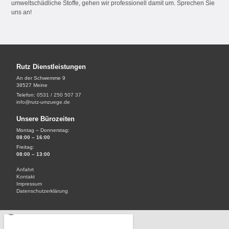
umweltschädliche Stoffe, gehen wir professionell damit um. Sprechen Sie
uns an!
Rutz Dienstleistungen
An der Schwemme 9
38527 Meine
Telefon:
0531 / 250 507 37
info@rutz-umzuege.de
Unsere Bürozeiten
Montag – Donnerstag:
08:00 – 16:00
Freitag:
08:00 – 13:00
Anfahrt
Kontakt
Impressum
Datenschutzerklärung