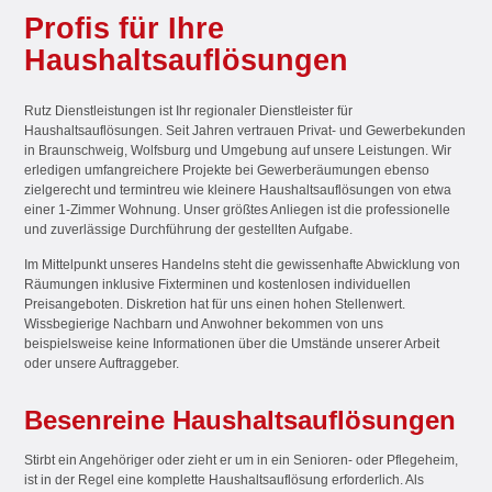
Profis für Ihre
Haushaltsauflösungen
Rutz Dienstleistungen ist Ihr regionaler Dienstleister für
Haushaltsauflösungen. Seit Jahren vertrauen Privat- und Gewerbekunden
in Braunschweig, Wolfsburg und Umgebung auf unsere Leistungen. Wir
erledigen umfangreichere Projekte bei Gewerberäumungen ebenso
zielgerecht und termintreu wie kleinere Haushaltsauflösungen von etwa
einer 1-Zimmer Wohnung. Unser größtes Anliegen ist die professionelle
und zuverlässige Durchführung der gestellten Aufgabe.
Im Mittelpunkt unseres Handelns steht die gewissenhafte Abwicklung von
Räumungen inklusive Fixterminen und kostenlosen individuellen
Preisangeboten. Diskretion hat für uns einen hohen Stellenwert.
Wissbegierige Nachbarn und Anwohner bekommen von uns
beispielsweise keine Informationen über die Umstände unserer Arbeit
oder unsere Auftraggeber.
Besenreine Haushaltsauflösungen
Stirbt ein Angehöriger oder zieht er um in ein Senioren- oder Pflegeheim,
ist in der Regel eine komplette Haushaltsauflösung erforderlich. Als