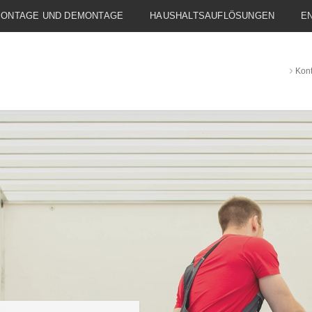
ONTAGE UND DEMONTAGE
HAUSHALTSAUFLÖSUNGEN
E
Kont