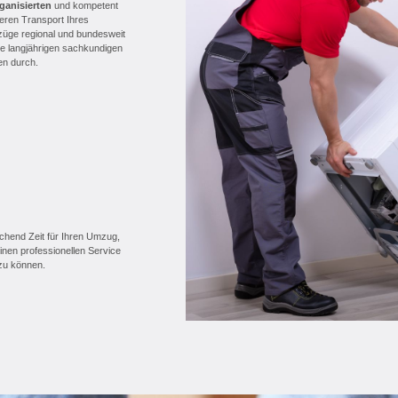
ganisierten
und kompetent
heren Transport Ihres
üge regional und bundesweit
e langjährigen sachkundigen
en durch.
ichend Zeit für Ihren Umzug,
einen professionellen Service
 zu können.