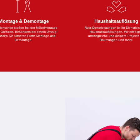
Montage & Demontage
Haushaltsauflösung
Menschen stoßen bei der Möbelmontage
Rutz Dienstleistungen ist Ihr Dienstleist
e Grenzen. Besonders bei einem Umzug!
Haushaltsauflösungen. Wir erledig
assen Sie unseren Profis Montage und
umfangreiche und kleinere Projekte
Demontage.
Räumungen und mehr.