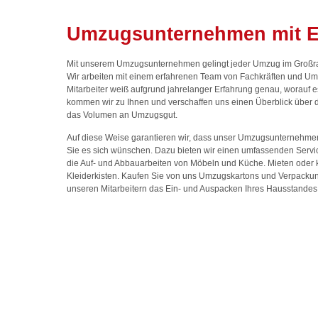
Umzugsunternehmen mit E
Mit unserem Umzugsunternehmen gelingt jeder Umzug im Großr
Wir arbeiten mit einem erfahrenen Team von Fachkräften und Um
Mitarbeiter weiß aufgrund jahrelanger Erfahrung genau, worauf
kommen wir zu Ihnen und verschaffen uns einen Überblick über 
das Volumen an Umzugsgut.
Auf diese Weise garantieren wir, dass unser Umzugsunternehmen
Sie es sich wünschen. Dazu bieten wir einen umfassenden Serv
die Auf- und Abbauarbeiten von Möbeln und Küche. Mieten ode
Kleiderkisten. Kaufen Sie von uns Umzugskartons und Verpackun
unseren Mitarbeitern das Ein- und Auspacken Ihres Hausstandes