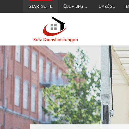
STARTSEITE
ÜBER UNS
UMZÜGE
M
Zum
Inhalt