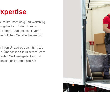
xpertise
aum Braunschweig und Wolfsburg.
zugshelfern. Jeder einzelne
 es beim Umzug ankommt. Vorab
die örtlichen Gegebenheiten und
 Ihren Umzug so durchführt, wie
ice. Überlassen Sie unserem Team
r kaufen Sie Umzugsdecken und
gsfolie und überlassen Sie
.