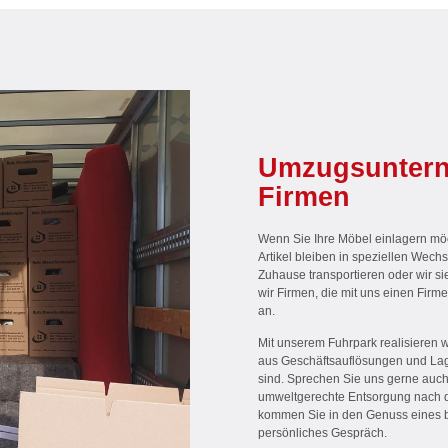
Umzugsunterne
Firmen
Wenn Sie Ihre Möbel einlagern möc
Artikel bleiben in speziellen Wechs
Zuhause transportieren oder wir si
wir Firmen, die mit uns einen Fir
an.
Mit unserem Fuhrpark realisieren 
aus Geschäftsauflösungen und Lag
sind. Sprechen Sie uns gerne auc
umweltgerechte Entsorgung nach d
kommen Sie in den Genuss eines b
persönliches Gespräch.